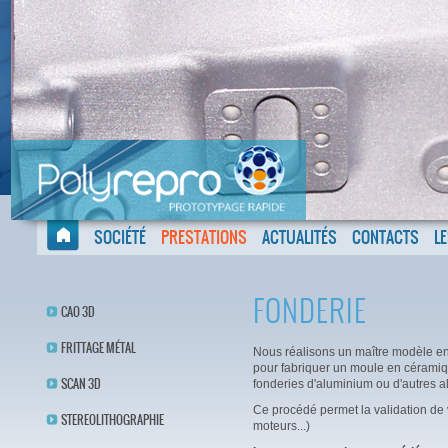
SOCIÉTÉ
PRESTATIONS
ACTUALITÉS
CONTACTS
L
FONDERIE
CAO 3D
FRITTAGE MÉTAL
Nous réalisons un maître modèle en 
pour fabriquer un moule en céramiqu
SCAN 3D
fonderies d'aluminium ou d'autres al
Ce procédé permet la validation de 
STEREOLITHOGRAPHIE
moteurs...)