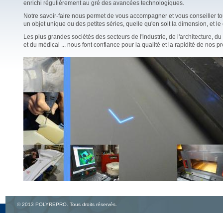
enrichi régulièrement au gré des avancées technologiques.
Notre savoir-faire nous permet de vous accompagner et vous conseiller tou
un objet unique ou des petites séries, quelle qu'en soit la dimension, et le 
Les plus grandes sociétés des secteurs de l'industrie, de l'architecture, 
et du médical ... nous font confiance pour la qualité et la rapidité de nos pr
© 2013 POLYREPRO. Tous droits réservés.