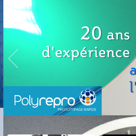
SOCIÉTÉ
PRESTATIONS
ACTUALITÉS
CONTACTS
L